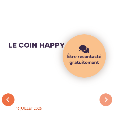
LE COIN HAPPY
Être recontacté
gratuitement
16 JUILLET 2026