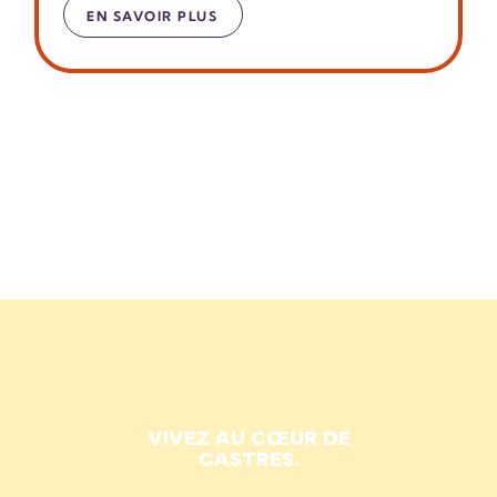
EN SAVOIR PLUS
VIVEZ AU CŒUR DE
CASTRES.