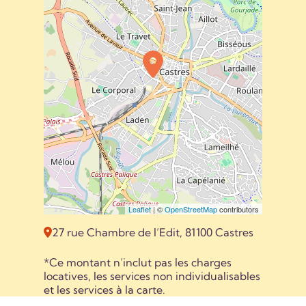
Leaflet
| ©
OpenStreetMap
contributors
27 rue Chambre de l’Edit, 81100 Castres
*Ce montant n’inclut pas les charges
locatives, les services non individualisables
et les services à la carte.