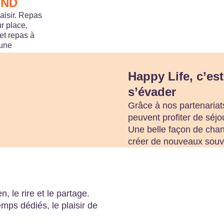
AND
laisir. Repas
r place,
t repas à
 une
Happy Life, c’est
s’évader
Grâce à nos partenaria
peuvent profiter de séjo
Une belle façon de chan
créer de nouveaux souv
, le rire et le partage.
mps dédiés, le plaisir de