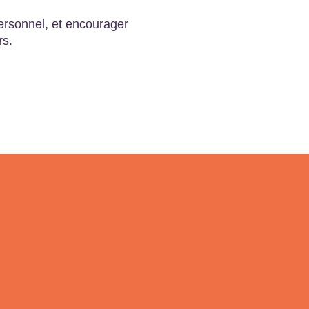
ersonnel, et encourager
rs.