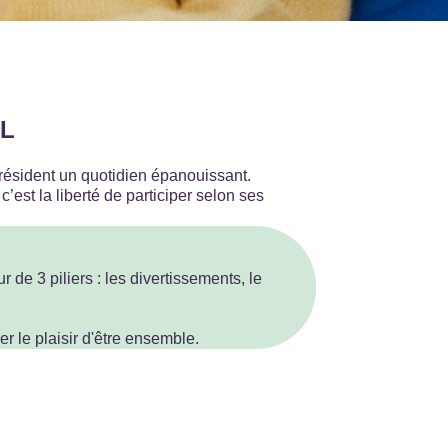
EL
résident un quotidien épanouissant.
c’est la liberté de participer selon ses
e 3 piliers : les divertissements, le
er le plaisir d'être ensemble.