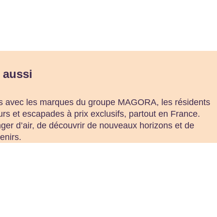
 aussi
ts avec les marques du groupe MAGORA, les résidents
urs et escapades à prix exclusifs, partout en France.
ger d’air, de découvrir de nouveaux horizons et de
enirs.