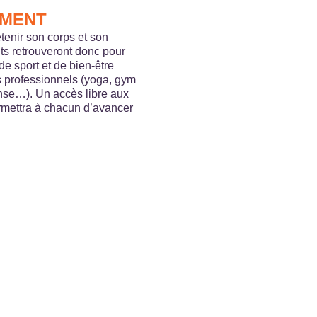
EMENT
etenir son corps et son
ts retrouveront donc pour
e sport et de bien-être
 professionnels (yoga, gym
anse…). Un accès libre aux
mettra à chacun d’avancer