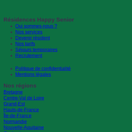
Résidences Happy Senior
Qui sommes-nous ?
Nos services
Devenir résident
Nos tarifs
Séjours temporaires
Recrutement
Politique de confidentialité
Mentions légales
Nos régions
Bretagne
Centre-Val de Loire
Grand-Est
Hauts-de-France
Île-de-France
Normandie
Nouvelle-Aquitaine