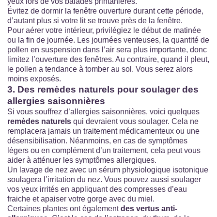
yeux lors de vos balades printanières.
Évitez de dormir la fenêtre ouverture durant cette période,
d’autant plus si votre lit se trouve près de la fenêtre.
Pour aérer votre intérieur, privilégiez le début de matinée
ou la fin de journée. Les journées venteuses, la quantité de
pollen en suspension dans l’air sera plus importante, donc
limitez l’ouverture des fenêtres. Au contraire, quand il pleut,
le pollen a tendance à tomber au sol. Vous serez alors
moins exposés.
3. Des remèdes naturels pour soulager des
allergies saisonnières
Si vous souffrez d’allergies saisonnières, voici quelques
remèdes naturels
qui devraient vous soulager. Cela ne
remplacera jamais un traitement médicamenteux ou une
désensibilisation. Néanmoins, en cas de symptômes
légers ou en complément d’un traitement, cela peut vous
aider à atténuer les symptômes allergiques.
Un lavage de nez avec un sérum physiologique isotonique
soulagera l’irritation du nez. Vous pouvez aussi soulager
vos yeux irrités en appliquant des compresses d’eau
fraiche et apaiser votre gorge avec du miel.
Certaines plantes ont également
des vertus anti-