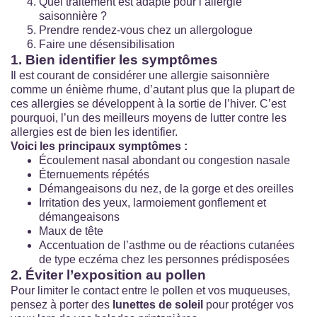
Quel traitement est adapté pour l’allergie
saisonnière ?
Prendre rendez-vous chez un allergologue
Faire une désensibilisation
1. Bien identifier les symptômes
Il est courant de considérer une allergie saisonnière
comme un énième rhume, d’autant plus que la plupart de
ces allergies se développent à la sortie de l’hiver. C’est
pourquoi, l’un des meilleurs moyens de lutter contre les
allergies est de bien les identifier.
Voici les principaux symptômes :
Écoulement nasal abondant ou congestion nasale
Éternuements répétés
Démangeaisons du nez, de la gorge et des oreilles
Irritation des yeux, larmoiement gonflement et
démangeaisons
Maux de tête
Accentuation de l’asthme ou de réactions cutanées
de type eczéma chez les personnes prédisposées
2. Éviter l’exposition au pollen
Pour limiter le contact entre le pollen et vos muqueuses,
pensez à porter des
lunettes de soleil
pour protéger vos