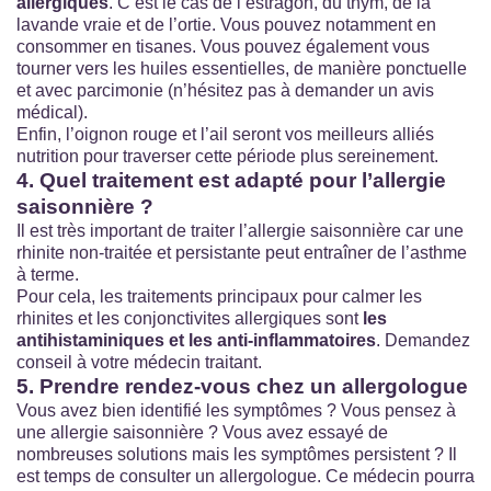
allergiques
. C’est le cas de l’estragon, du thym, de la
lavande vraie et de l’ortie. Vous pouvez notamment en
consommer en tisanes. Vous pouvez également vous
tourner vers les huiles essentielles, de manière ponctuelle
et avec parcimonie (n’hésitez pas à demander un avis
médical).
Enfin, l’oignon rouge et l’ail seront vos meilleurs alliés
nutrition pour traverser cette période plus sereinement.
4. Quel traitement est adapté pour l’allergie
saisonnière ?
Il est très important de traiter l’allergie saisonnière car une
rhinite non-traitée et persistante peut entraîner de l’asthme
à terme.
Pour cela, les traitements principaux pour calmer les
rhinites et les conjonctivites allergiques sont
les
antihistaminiques et les anti-inflammatoires
. Demandez
conseil à votre médecin traitant.
5. Prendre rendez-vous chez un allergologue
Vous avez bien identifié les symptômes ? Vous pensez à
une allergie saisonnière ? Vous avez essayé de
nombreuses solutions mais les symptômes persistent ? Il
est temps de consulter un allergologue. Ce médecin pourra