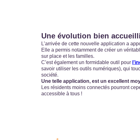
Une évolution bien accueill
L’arrivée de cette nouvelle application a ap
Elle a permis notamment de créer un véritab
sur place et les familles.
C’est également un formidable outil pour
l’i
savoir utiliser les outils numériques), qui t
société.
Une telle application, est un excellent m
Les résidents moins connectés pourront cep
accessible à tous !