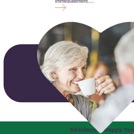
immédiatement….
Résidences Happy Sen