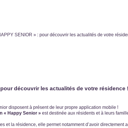
HAPPY SENIOR » : pour découvrir les actualités de votre réside
our découvrir les actualités de votre résidence 
or disposent à présent de leur propre application mobile !
ion « Happy Senior »
est destinée aux résidents et à leurs famill
les et la résidence, elle permet notamment d’avoir directement a