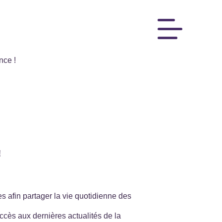
nce !
!
es afin partager la vie quotidienne des
ccès aux dernières actualités de la