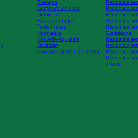
Bretagne
Résidence sen
Centre-Val de Loire
Résidence sen
Grand-Est
Résidence sen
Hauts-de-France
Résidence sen
Île-de-France
Résidence sen
Normandie
Compiègne
Nouvelle-Aquitaine
Résidence sen
Occitanie
Résidence seni
ité
Provence-Alpes-Côte d'Azur
Résidence sen
Résidence sen
d’Ascq