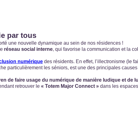
ie par tous
porté une nouvelle dynamique au sein de nos résidences !
le
réseau social interne
, qui favorise la communication et la co
nclusion numérique
des résidents. En effet, l’illectronisme (le f
ouche particulièrement les séniors, est une des principales causes
oyen de faire usage du numérique de manière ludique et de lu
endant retrouver le
« Totem Major Connect »
dans les espaces