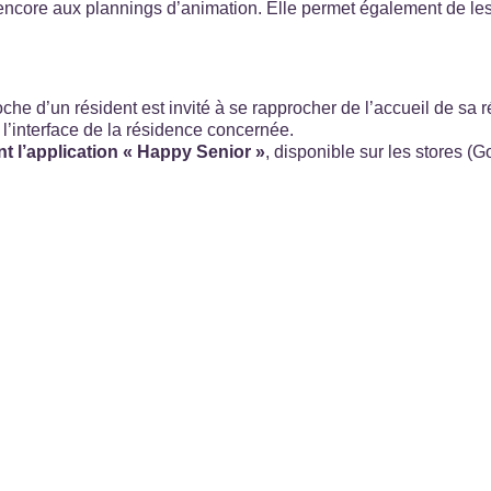
encore aux plannings d’animation. Elle permet également de les 
he d’un résident est invité à se rapprocher de l’accueil de sa 
à l’interface de la résidence concernée.
t l’application
« Happy Senior »
, disponible sur les stores (