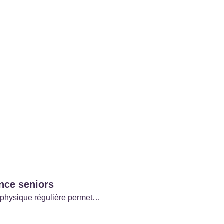
ence seniors
té physique régulière permet…