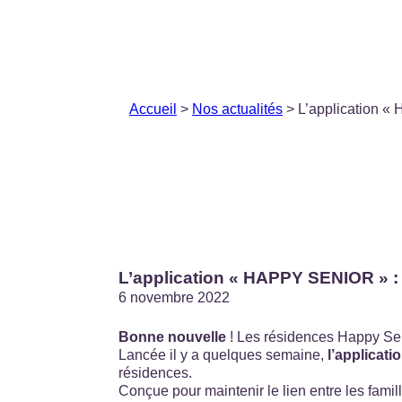
Accueil
>
Nos actualités
> L’application « 
L’application « HAPPY SENIOR » : p
6 novembre 2022
Bonne nouvelle
! Les résidences Happy Seni
Lancée il y a quelques semaine,
l’applicat
résidences.
Conçue pour maintenir le lien entre les famil