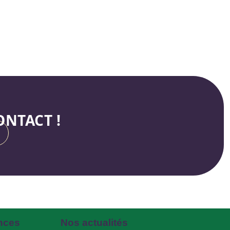
NTACT !
nces
Nos actualités