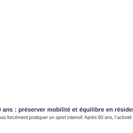
 ans : préserver mobilité et équilibre en résid
pas forcément pratiquer un sport intensif. Après 60 ans, l’activi