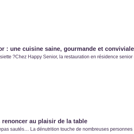
r : une cuisine saine, gourmande et conviviale
’assiette ?Chez Happy Senior, la restauration en résidence sen
 renoncer au plaisir de la table
e, repas sautés… La dénutrition touche de nombreuses personnes