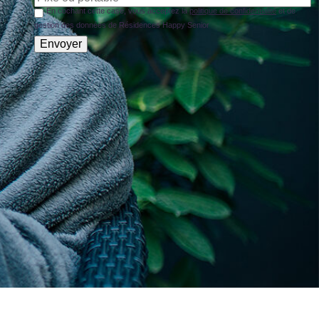
En cochant cette case, vous acceptez la
politique de confidentialité
et de
gestion des données de Résidences Happy Senior