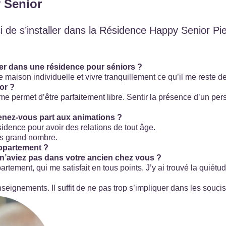
 Senior
isi de s’installer dans la Résidence Happy Senior P
ler dans une résidence pour séniors ?
 maison individuelle et vivre tranquillement ce qu’il me reste de
or ?
 me permet d’être parfaitement libre. Sentir la présence d’un per
nez-vous part aux animations ?
ésidence pour avoir des relations de tout âge.
lus grand nombre.
ppartement ?
’aviez pas dans votre ancien chez vous ?
ement, qui me satisfait en tous points. J’y ai trouvé la quiétud
’enseignements. Il suffit de ne pas trop s’impliquer dans les souc