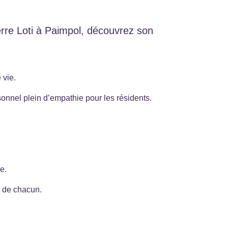
ierre Loti à Paimpol, découvrez son
 vie.
sonnel plein d’empathie pour les résidents.
e.
is de chacun.