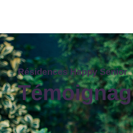
Résidences Happy Senior
Témoignag