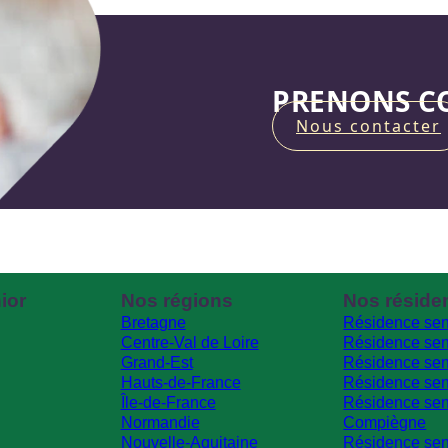
PRENONS CO
Nous contacter
ior
Nos régions
Nos réside
Bretagne
Résidence sen
Centre-Val de Loire
Résidence sen
Grand-Est
Résidence sen
Hauts-de-France
Résidence sen
Île-de-France
Résidence sen
Normandie
Compiègne
Nouvelle-Aquitaine
Résidence sen