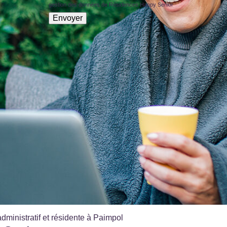
gestion des données de Résidences Happy Senior
dministratif et résidente à Paimpol