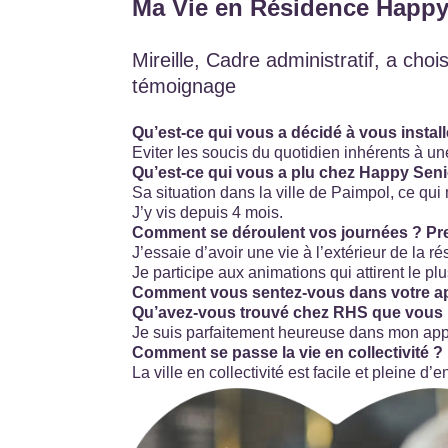
Ma Vie en Résidence Happy
Mireille, Cadre administratif, a cho
témoignage
Qu’est-ce qui vous a décidé à vous instal
Eviter les soucis du quotidien inhérents à une
Qu’est-ce qui vous a plu chez Happy Seni
Sa situation dans la ville de Paimpol, ce qui
J’y vis depuis 4 mois.
Comment se déroulent vos journées ? Pre
J’essaie d’avoir une vie à l’extérieur de la r
Je participe aux animations qui attirent le p
Comment vous sentez-vous dans votre a
Qu’avez-vous trouvé chez RHS que vous n
Je suis parfaitement heureuse dans mon appart
Comment se passe la vie en collectivité ?
La ville en collectivité est facile et pleine d