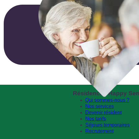
Résidences Happy Sen
Qui sommes-nous ?
Nos services
Devenir résident
Nos tarifs
Séjours temporaires
Recrutement