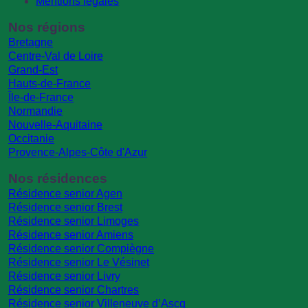
Mentions légales
Nos régions
Bretagne
Centre-Val de Loire
Grand-Est
Hauts-de-France
Île-de-France
Normandie
Nouvelle-Aquitaine
Occitanie
Provence-Alpes-Côte d'Azur
Nos résidences
Résidence senior Agen
Résidence senior Brest
Résidence senior Limoges
Résidence senior Amiens
Résidence senior Compiègne
Résidence senior Le Vésinet
Résidence senior Livry
Résidence senior Chartres
Résidence senior Villeneuve d’Ascq