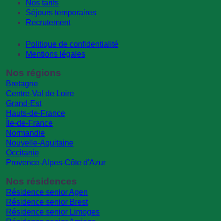
Nos tarifs
Séjours temporaires
Recrutement
Politique de confidentialité
Mentions légales
Nos régions
Bretagne
Centre-Val de Loire
Grand-Est
Hauts-de-France
Île-de-France
Normandie
Nouvelle-Aquitaine
Occitanie
Provence-Alpes-Côte d'Azur
Nos résidences
Résidence senior Agen
Résidence senior Brest
Résidence senior Limoges