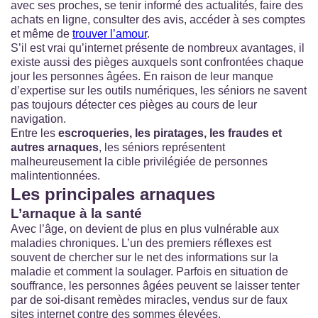
avec ses proches, se tenir informé des actualités, faire des
achats en ligne, consulter des avis, accéder à ses comptes
et même de
trouver l’amour
.
S’il est vrai qu’internet présente de nombreux avantages, il
existe aussi des pièges auxquels sont confrontées chaque
jour les personnes âgées. En raison de leur manque
d’expertise sur les outils numériques, les séniors ne savent
pas toujours détecter ces pièges au cours de leur
navigation.
Entre les
escroqueries, les piratages, les fraudes et
autres arnaques
, les séniors représentent
malheureusement la cible privilégiée de personnes
malintentionnées.
Les principales arnaques
L’arnaque à la santé
Avec l’âge, on devient de plus en plus vulnérable aux
maladies chroniques. L’un des premiers réflexes est
souvent de chercher sur le net des informations sur la
maladie et comment la soulager. Parfois en situation de
souffrance, les personnes âgées peuvent se laisser tenter
par de soi-disant remèdes miracles, vendus sur de faux
sites internet contre des sommes élevées.