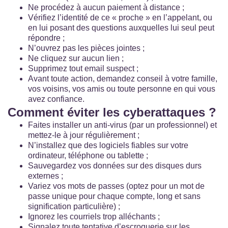
Ne procédez à aucun paiement à distance ;
Vérifiez l’identité de ce « proche » en l’appelant, ou
en lui posant des questions auxquelles lui seul peut
répondre ;
N’ouvrez pas les pièces jointes ;
Ne cliquez sur aucun lien ;
Supprimez tout email suspect ;
Avant toute action, demandez conseil à votre famille,
vos voisins, vos amis ou toute personne en qui vous
avez confiance.
Comment éviter les cyberattaques ?
Faites installer un anti-virus (par un professionnel) et
mettez-le à jour régulièrement ;
N’installez que des logiciels fiables sur votre
ordinateur, téléphone ou tablette ;
Sauvegardez vos données sur des disques durs
externes ;
Variez vos mots de passes (optez pour un mot de
passe unique pour chaque compte, long et sans
signification particulière) ;
Ignorez les courriels trop alléchants ;
Signalez toute tentative d’escroquerie sur les