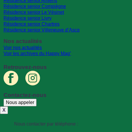
Résidence senior Amiens
Résidence senior Compiègne
Résidence senior Le Vésinet
Résidence senior Livry
Résidence senior Chartres
Résidence senior Villeneuve d’Ascq
Nos actualités
Voir nos actualités
Voir les archives du Happy Mag’
Retrouvez-nous
Contactez-nous
Nous appeler
X
Nous contacter par téléphone :