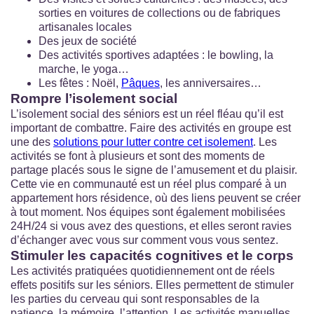
sorties en voitures de collections ou de fabriques
artisanales locales
Des jeux de société
Des activités sportives adaptées : le bowling, la
marche, le yoga…
Les fêtes : Noël,
Pâques
, les anniversaires…
Rompre l’isolement social
L’isolement social des séniors est un réel fléau qu’il est
important de combattre. Faire des activités en groupe est
une des
solutions pour lutter contre cet isolement
. Les
activités se font à plusieurs et sont des moments de
partage placés sous le signe de l’amusement et du plaisir.
Cette vie en communauté est un réel plus comparé à un
appartement hors résidence, où des liens peuvent se créer
à tout moment. Nos équipes sont également mobilisées
24H/24 si vous avez des questions, et elles seront ravies
d’échanger avec vous sur comment vous vous sentez.
Stimuler les capacités cognitives et le corps
Les activités pratiquées quotidiennement ont de réels
effets positifs sur les séniors. Elles permettent de stimuler
les parties du cerveau qui sont responsables de la
patience, la mémoire, l’attention. Les activités manuelles