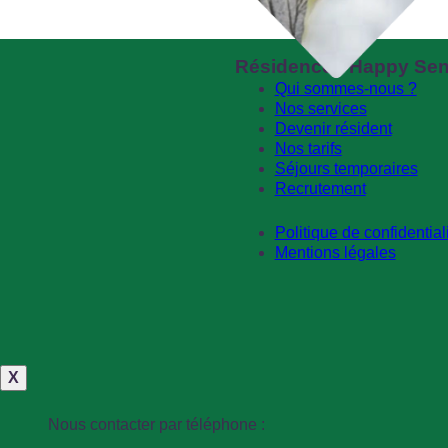
Résidences Happy Sen
Qui sommes-nous ?
Nos services
Devenir résident
Nos tarifs
Séjours temporaires
Recrutement
Politique de confidential
Mentions légales
X
Nous contacter par téléphone :