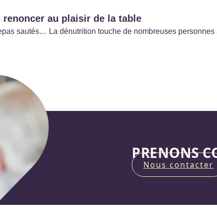
 renoncer au plaisir de la table
e, repas sautés… La dénutrition touche de nombreuses personnes
PRENONS CO
Nous contacter