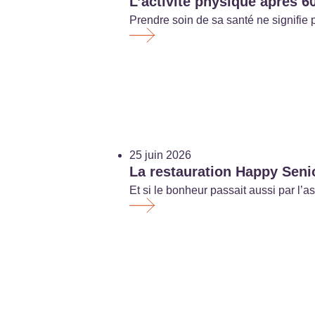
L’activité physique après 60
Prendre soin de sa santé ne signifie 
25 juin 2026
La restauration Happy Senio
Et si le bonheur passait aussi par l