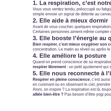
1. La respiration, c’est notr
Vous vous sentez tendu, préoccupé ou fatigu
simple envoie un signal de détente au cerveau
2. Elle aide à mieux dormir
Avant de vous coucher, quelques respirations 
Certaines personnes aiment même compter ou
3. Elle booste l’énergie au 
Bien respirer, c’est mieux oxygéner son 
concentration. Le matin au réveil ou après le
4. Elle améliore la posture
Quand on prend conscience de sa respiration,
respirer librement
: un petit ajustement qui 
5. Elle nous reconnecte à l’
Respirer en pleine conscience
, c’est auss
en cuisinant ou en observant le ciel, prendre
Alors, on inspire ?
La respiration est là, touj
alliée bien-être ?
Pas besoin d’être yogi pou