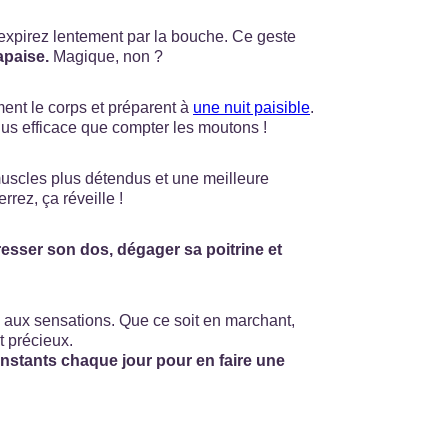
 expirez lentement par la bouche. Ce geste
’apaise.
Magique, non ?
ment le corps et préparent à
une nuit paisible
.
us efficace que compter les moutons !
 muscles plus détendus et une meilleure
rrez, ça réveille !
esser son dos, dégager sa poitrine et
ant, aux sensations. Que ce soit en marchant,
st précieux.
instants chaque jour pour en faire une