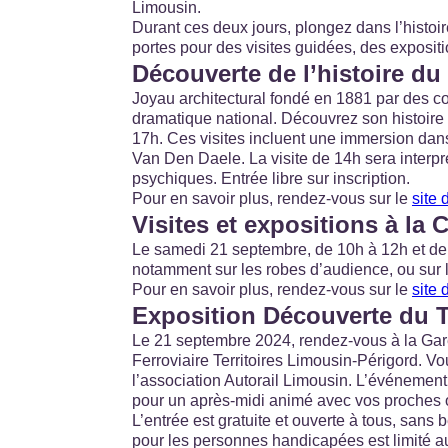
Limousin.
Durant ces deux jours, plongez dans l’histoi
portes pour des visites guidées, des exposit
Découverte de l’histoire du
Joyau architectural fondé en 1881 par des co
dramatique national. Découvrez son histoire 
17h. Ces visites incluent une immersion dans 
Van Den Daele. La visite de 14h sera interpr
psychiques. Entrée libre sur inscription.
Pour en savoir plus, rendez-vous sur le
site 
Visites et expositions à la
Le samedi 21 septembre, de 10h à 12h et de
notamment sur les robes d’audience, ou sur l
Pour en savoir plus, rendez-vous sur le
site
Exposition Découverte du 
Le 21 septembre 2024, rendez-vous à la Gar
Ferroviaire Territoires Limousin-Périgord. V
l’association Autorail Limousin. L’événemen
pour un après-midi animé avec vos proches o
L’entrée est gratuite et ouverte à tous, sans 
pour les personnes handicapées est limité a