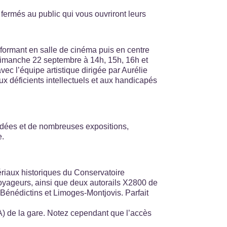
fermés au public qui vous ouvriront leurs
sformant en salle de cinéma puis en centre
 dimanche 22 septembre à 14h, 15h, 16h et
ec l’équipe artistique dirigée par Aurélie
x déficients intellectuels et aux handicapés
idées et de nombreuses expositions,
e.
riaux historiques du Conservatoire
voyageurs, ainsi que deux autorails X2800 de
Bénédictins et Limoges-Montjovis. Parfait
e A) de la gare. Notez cependant que l’accès