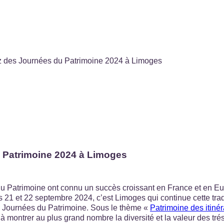
ez des Journées du Patrimoine 2024 à Limoges
u Patrimoine 2024 à Limoges
du Patrimoine ont connu un succès croissant en France et en Eu
s 21 et 22 septembre 2024, c’est Limoges qui continue cette tra
s Journées du Patrimoine. Sous le thème «
Patrimoine des itiné
à montrer au plus grand nombre la diversité et la valeur des tréso