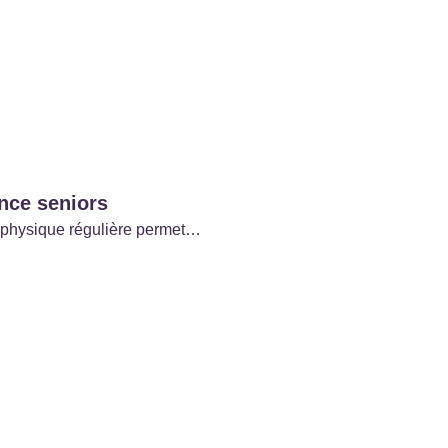
ence seniors
té physique régulière permet…