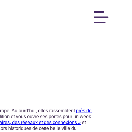
rope. Aujourd’hui, elles rassemblent
près de
dition et vous ouvre ses portes pour un week-
raires, des réseaux et des connexions »
et
rs historiques de cette belle ville du