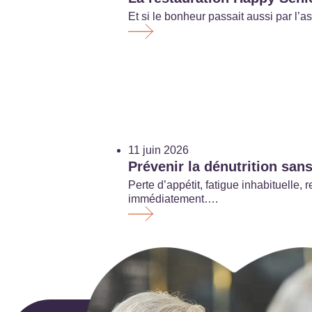
Et si le bonheur passait aussi par l
11 juin 2026
Prévenir la dénutrition sans
Perte d’appétit, fatigue inhabituell
immédiatement….