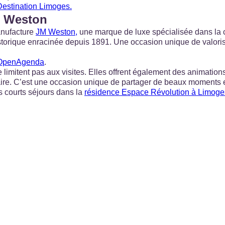
Destination Limoges.
JM Weston
anufacture
JM Weston,
une marque de luxe spécialisée dans la 
historique enracinée depuis 1891. Une occasion unique de valoris
 OpenAgenda
.
imitent pas aux visites. Elles offrent également des animations
aire. C’est une occasion unique de partager de beaux moments e
s courts séjours dans la
résidence Espace Révolution à Limoge