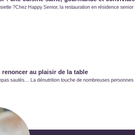
’assiette ?Chez Happy Senior, la restauration en résidence sen
 renoncer au plaisir de la table
e, repas sautés… La dénutrition touche de nombreuses personnes