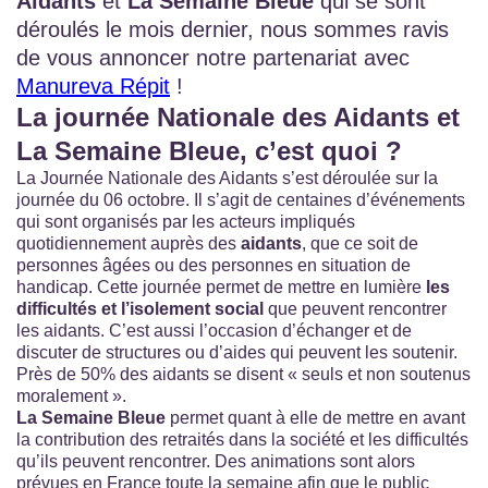
Aidants
et
La Semaine Bleue
qui se sont
déroulés le mois dernier, nous sommes ravis
de vous annoncer notre partenariat avec
Manureva Répit
!
La journée Nationale des Aidants et
La Semaine Bleue, c’est quoi ?
La Journée Nationale des Aidants s’est déroulée sur la
journée du 06 octobre. Il s’agit de centaines d’événements
qui sont organisés par les acteurs impliqués
quotidiennement auprès des
aidants
, que ce soit de
personnes âgées ou des personnes en situation de
handicap. Cette journée permet de mettre en lumière
les
difficultés et l’isolement social
que peuvent rencontrer
les aidants. C’est aussi l’occasion d’échanger et de
discuter de structures ou d’aides qui peuvent les soutenir.
Près de 50% des aidants se disent « seuls et non soutenus
moralement ».
La Semaine Bleue
permet quant à elle de mettre en avant
la contribution des retraités dans la société et les difficultés
qu’ils peuvent rencontrer. Des animations sont alors
prévues en France toute la semaine afin que le public