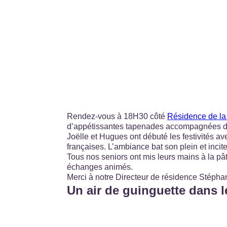
Rendez-vous à 18H30 côté
Résidence de la
d’appétissantes tapenades accompagnées de l
Joëlle et Hugues ont débuté les festivités av
françaises. L’ambiance bat son plein et incit
Tous nos seniors ont mis leurs mains à la pâ
échanges animés.
Merci à notre Directeur de résidence Stépha
Un air de guinguette dans l