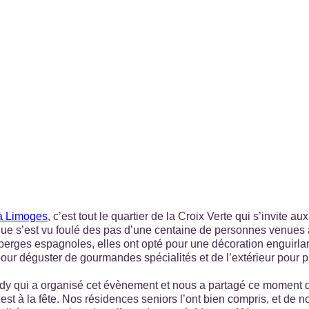
 à Limoges
, c’est tout le quartier de la Croix Verte qui s’invite aux
nique s’est vu foulé des pas d’une centaine de personnes venue
erges espagnoles, elles ont opté pour une décoration enguirlan
 pour déguster de gourmandes spécialités et de l’extérieur pour 
y qui a organisé cet évènement et nous a partagé ce moment d
 est à la fête. Nos résidences seniors l’ont bien compris, et de