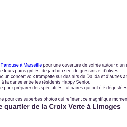
 Panouse à Marseille
pour une ouverture de soirée autour d’un 
eurs pains grillés, de jambon sec, de gressins et d’olives.
ec un concert voix trompette sur des airs de Dalida et d’autres a
e à la danse entre les résidents Happy Senior.
te pour préparer des spécialités culinaires qui ont été dégustée
ne pour ces superbes photos qui reflètent ce magnifique moment
e quartier de la Croix Verte à Limoges