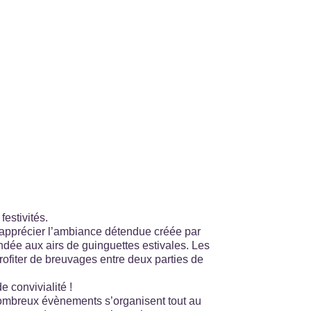
 festivités.
s apprécier l’ambiance détendue créée par
dée aux airs de guinguettes estivales. Les
profiter de breuvages entre deux parties de
e convivialité !
 nombreux évènements s’organisent tout au