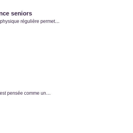
ence seniors
té physique régulière permet…
ior est pensée comme un…