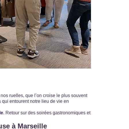
os ruelles, que l’on croise le plus souvent
 qui entourent notre lieu de vie en
le
. Retour sur des soirées gastronomiques et
use à Marseille