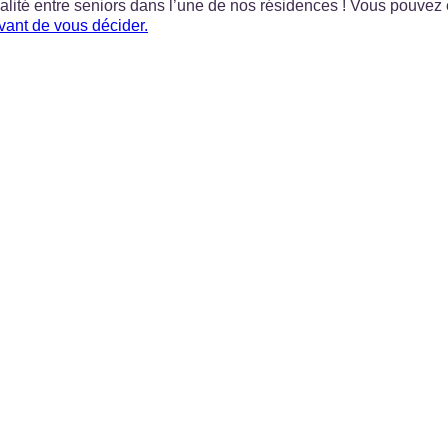
ialité entre seniors dans l’une de nos résidences ! Vous pouve
vant de vous décider.