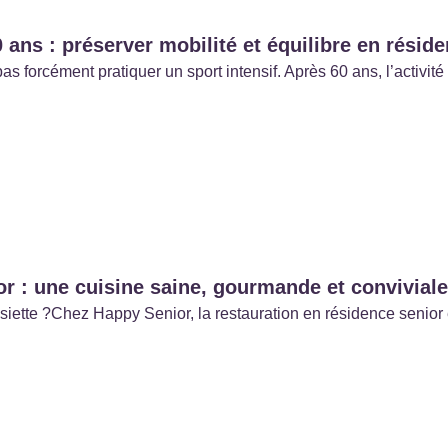
 ans : préserver mobilité et équilibre en résid
pas forcément pratiquer un sport intensif. Après 60 ans, l’activi
r : une cuisine saine, gourmande et conviviale
’assiette ?Chez Happy Senior, la restauration en résidence sen