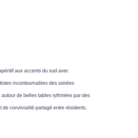
apéritif aux accents du sud avec
rtistes incontournables des soirées
s autour de belles tables rythmées par des
 de convivialité partagé entre résidents.