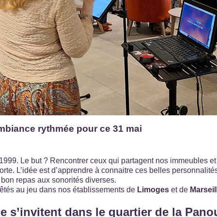
 ambiance rythmée pour ce 31 mai
 1999. Le but ? Rencontrer ceux qui partagent nos immeubles et n
porte. L’idée est d’apprendre à connaitre ces belles personnalités
 bon repas aux sonorités diverses.
rêtés au jeu dans nos établissements de
Limoges
et de
Marseil
 s’invitent dans le quartier de la Pano